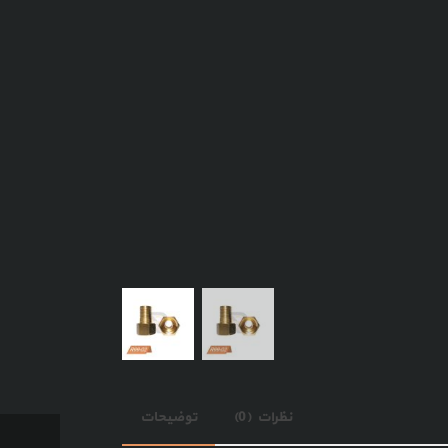
نظرات (0)
توضیحات