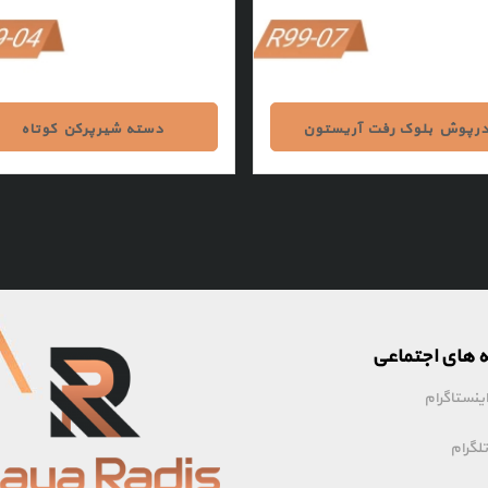
رپوش بلوک رفت آریستون
دسته شیرپرکن کوتاه
 های اجتماعی
ینستاگرام
لگرام