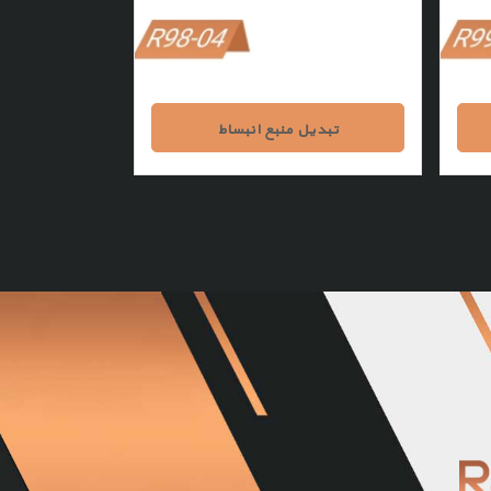
تبدیل منبع انبساط