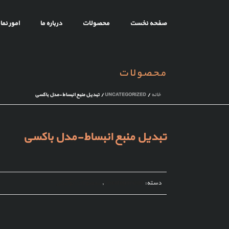
صفحه نخست
محصولات
درباره ما
امور نما
محصولات
خانه
/
UNCATEGORIZED
/ تبدیل منبع انبساط-مدل باکسی
تبدیل منبع انبساط-مدل باکسی
دسته:
Uncategorized
,
محصولات تولیدی