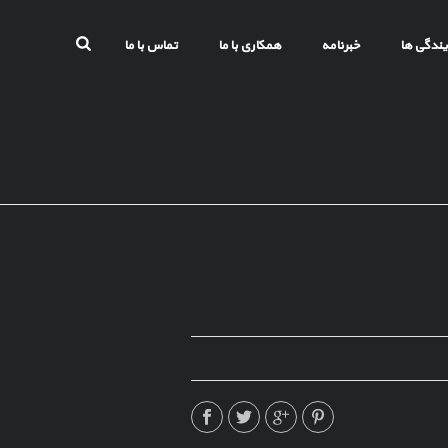
یندگی ها
خبرنامه
همکاری با ما
تماس با ما