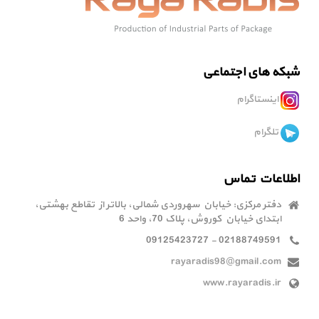
شبکه های اجتماعی
اینستاگرام
تلگرام
اطلاعات تماس
دفتر مرکزی: خیابان سهروردی شمالی، بالاتر از تقاطع بهشتی،
ابتدای خیابان کوروش، پلاک 70، واحد 6
02188749591 - 09125423727
rayaradis98@gmail.com
www.rayaradis.ir