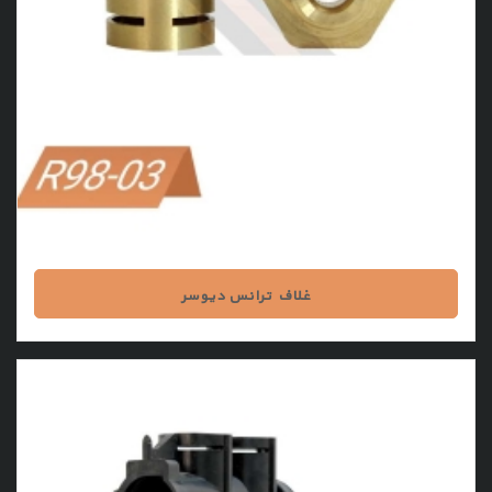
غلاف ترانس دیوسر