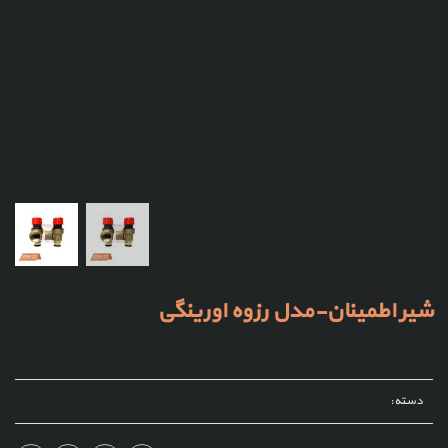
شیر اطمینان-مدل رزوه اورینگی
دسته:
محصولات تولیدی