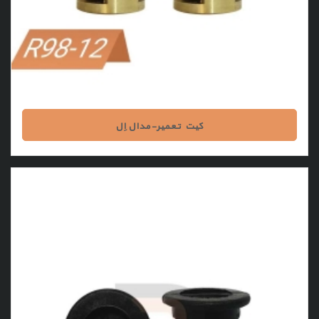
کیت تعمیر-مدال اِل