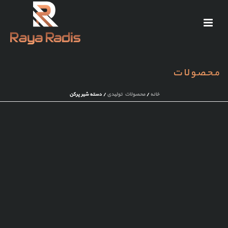
محصولات
خانه
/
محصولات تولیدی
/ دسته شیر پرکن